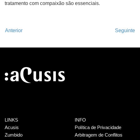
tratamento com compaixão são essenciais.
Anterior
Seguinte
LINKS
INFO
Acusis
Política de Privacidade
Zumbido
Arbitragem de Conflitos