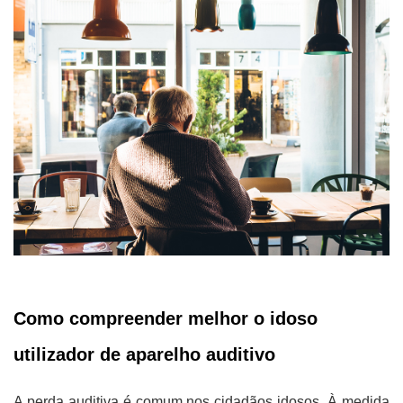
Como compreender melhor o idoso
utilizador de aparelho auditivo
A perda auditiva é comum nos cidadãos idosos. À medida