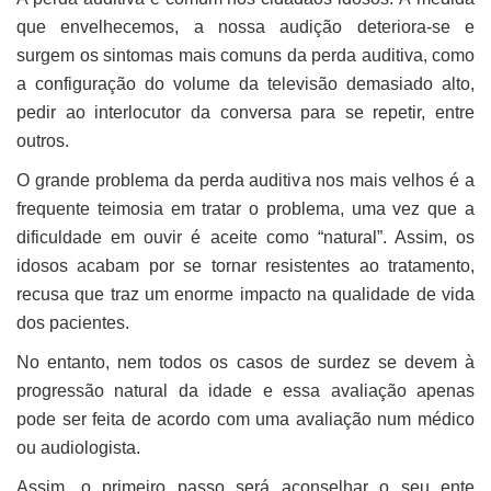
que envelhecemos, a nossa audição deteriora-se e
surgem os sintomas mais comuns da perda auditiva, como
a configuração do volume da televisão demasiado alto,
pedir ao interlocutor da conversa para se repetir, entre
outros.
O grande problema da perda auditiva nos mais velhos é a
frequente teimosia em tratar o problema, uma vez que a
dificuldade em ouvir é aceite como “natural”. Assim, os
idosos acabam por se tornar resistentes ao tratamento,
recusa que traz um enorme impacto na qualidade de vida
dos pacientes.
No entanto, nem todos os casos de surdez se devem à
progressão natural da idade e essa avaliação apenas
pode ser feita de acordo com uma avaliação num médico
ou audiologista.
Assim, o primeiro passo será aconselhar o seu ente