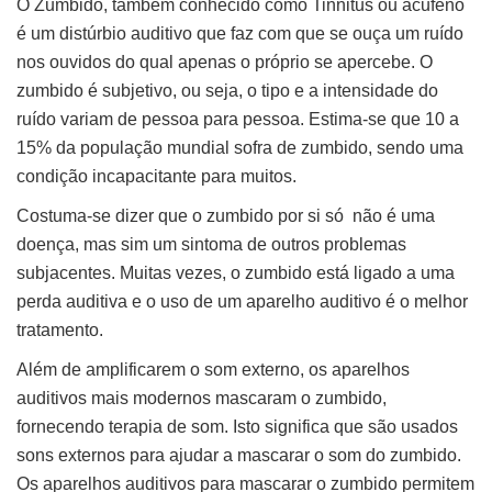
O Zumbido, também conhecido como Tinnitus ou acufeno
é um distúrbio auditivo que faz com que se ouça um ruído
nos ouvidos do qual apenas o próprio se apercebe. O
zumbido é subjetivo, ou seja, o tipo e a intensidade do
ruído variam de pessoa para pessoa. Estima-se que 10 a
15% da população mundial sofra de zumbido, sendo uma
condição incapacitante para muitos.
Costuma-se dizer que o zumbido por si só não é uma
doença, mas sim um sintoma de outros problemas
subjacentes. Muitas vezes, o zumbido está ligado a uma
perda auditiva e o uso de um aparelho auditivo é o melhor
tratamento.
Além de amplificarem o som externo, os aparelhos
auditivos mais modernos mascaram o zumbido,
fornecendo terapia de som. Isto significa que são usados
sons externos para ajudar a mascarar o som do zumbido.
Os aparelhos auditivos para mascarar o zumbido permitem