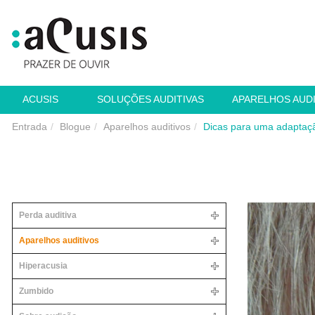
ACUSIS
SOLUÇÕES AUDITIVAS
APARELHOS AUD
Entrada
Blogue
Aparelhos auditivos
Dicas para uma adaptaçã
Perda auditiva
Aparelhos auditivos
Hiperacusia
Zumbido