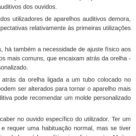
uditivos dos ouvidos.
os utilizadores de aparelhos auditivos demora,
ectativas relativamente às primeiras utilizações
, há também a necessidade de ajuste físico aos
 os mais comuns, que encaixam atrás da orelha -
onalizado.
 atrás da orelha ligada a um tubo colocado no
odem ser alterados para tornar o aparelho mais
uditiva pode recomendar um molde personalizado
aber no ouvido específico do utilizador. Ter um
l e requer uma habituação normal, mas se tiver