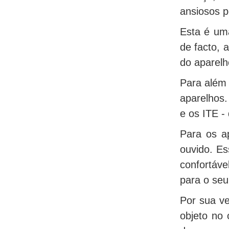
ansiosos p
Esta é uma
de facto, 
do aparelh
Para além 
aparelhos.
e os ITE -
Para os a
ouvido. Es
confortáve
para o seu
Por sua ve
objeto no 