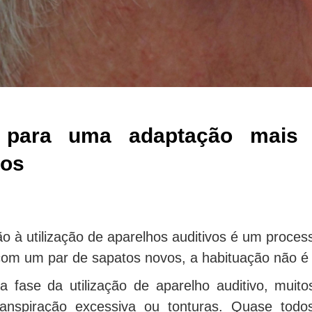
 para uma adaptação mais 
vos
o à utilização de aparelhos auditivos é um proce
om um par de sapatos novos, a habituação não é 
a fase da utilização de aparelho auditivo, muit
ranspiração excessiva ou tonturas. Quase tod