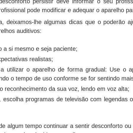
esconforto persistir deve informar o seu profis
rofissional pode modificar e adequar o aparelho pa
a, deixamos-lhe algumas dicas que o poderão aj
elhos auditivos:
 a si mesmo e seja paciente;
pectativas realistas;
 utilizar o aparelho de forma gradual: Use o a
do o tempo de uso conforme se for sentindo mais 
 o reconhecimento da sua voz, lendo em voz alta;
o, escolha programas de televisão com legendas ou
de algum tempo continuar a sentir desconforto ou d