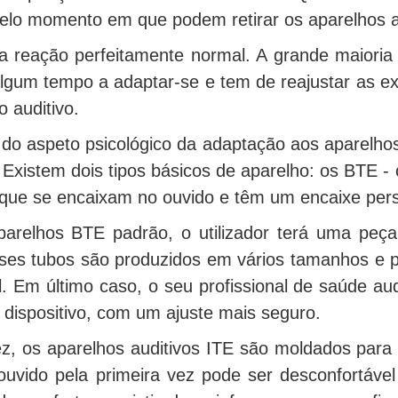
elo momento em que podem retirar os aparelhos a
 reação perfeitamente normal. A grande maioria d
algum tempo a adaptar-se e tem de reajustar as exp
o auditivo.
do aspeto psicológico da adaptação aos aparelhos
 Existem dois tipos básicos de aparelho: os BTE -
 que se encaixam no ouvido e têm um encaixe pers
parelhos BTE padrão, o utilizador terá uma peça
ses tubos são produzidos em vários tamanhos e p
l. Em último caso, o seu profissional de saúde a
 dispositivo, com um ajuste mais seguro.
z, os aparelhos auditivos ITE são moldados para c
ouvido pela primeira vez pode ser desconfortáve