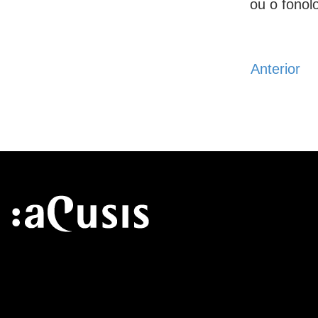
ou o fonol
Anterior