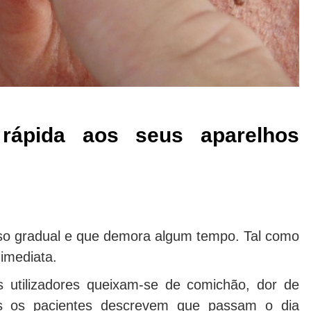
rápida aos seus aparelhos
sso gradual e que demora algum tempo. Tal como
imediata.
os utilizadores queixam-se de comichão, dor de
os os pacientes descrevem que passam o dia