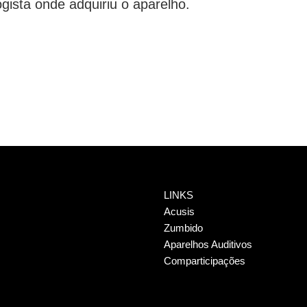
ogista onde adquiriu o aparelho.
LINKS
Acusis
Zumbido
Aparelhos Auditivos
Comparticipações