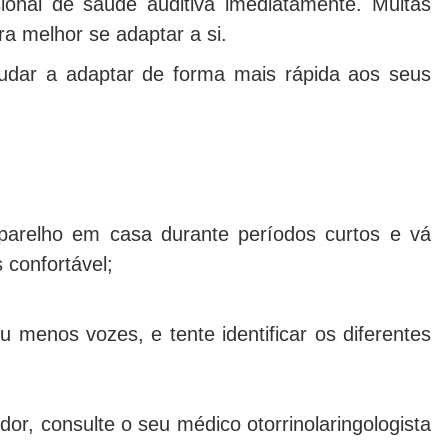
sional de saúde auditiva imediatamente. Muitas
ra melhor se adaptar a si.
udar a adaptar de forma mais rápida aos seus
parelho em casa durante períodos curtos e vá
confortável;
 menos vozes, e tente identificar os diferentes
or, consulte o seu médico otorrinolaringologista