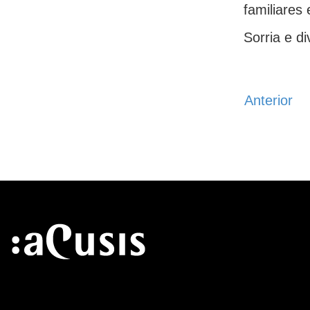
familiares
Sorria e di
Anterior