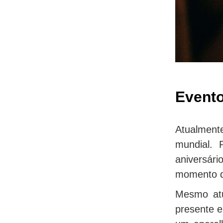
Evento
Atualmente
mundial. 
aniversár
momento de
Mesmo atu
presente e