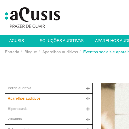
ACUSIS
SOLUÇÕES AUDITIVAS
APARELHOS AUD
Entrada
Blogue
Aparelhos auditivos
Eventos sociais e aparel
Perda auditiva
Aparelhos auditivos
Hiperacusia
Zumbido