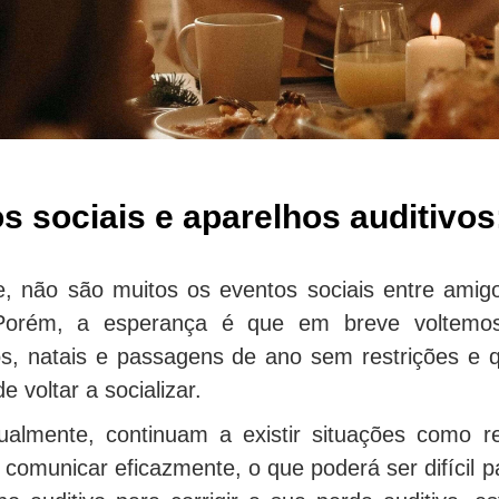
s sociais e aparelhos auditivo
, não são muitos os eventos sociais entre amig
Porém, a esperança é que em breve voltemos
ios, natais e passagens de ano sem restrições e
 voltar a socializar.
almente, continuam a existir situações como re
 comunicar eficazmente, o que poderá ser difícil pa