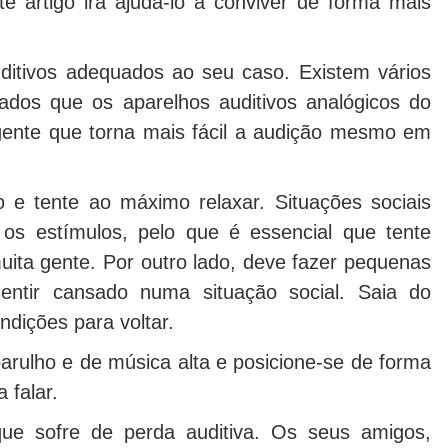
te artigo irá ajudá-lo a conviver de forma mais
uditivos adequados ao seu caso. Existem vários
çados que os aparelhos auditivos analógicos do
igente que torna mais fácil a audição mesmo em
 e tente ao máximo relaxar. Situações sociais
os estímulos, pelo que é essencial que tente
ita gente. Por outro lado, deve fazer pequenas
ntir cansado numa situação social. Saia do
ndições para voltar.
arulho e de música alta e posicione-se de forma
 falar.
ue sofre de perda auditiva. Os seus amigos,