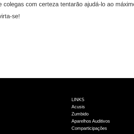
 e colegas com certeza tentarão ajudá-lo ao máximo
virta-se!
LINKS
Acusis
Zumbido
Aparelhos Auditivos
Comparticipações