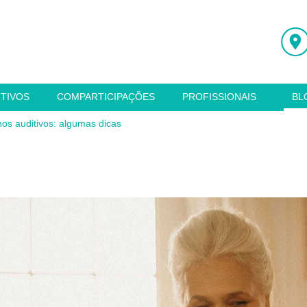
ITIVOS
COMPARTICIPAÇÕES
PROFISSIONAIS
BL
hos auditivos: algumas dicas