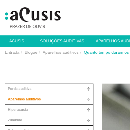
ACUSIS
SOLUÇÕES AUDITIVAS
APARELHOS AUD
Entrada
Blogue
Aparelhos auditivos
Quanto tempo duram os a
Perda auditiva
Aparelhos auditivos
Hiperacusia
Zumbido