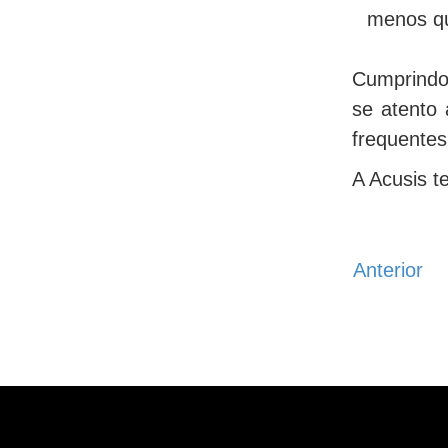
menos qu
Cumprindo
se atento 
frequentes
A Acusis t
Anterior