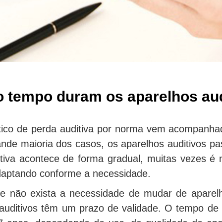
 tempo duram os aparelhos aud
ico de perda auditiva por norma vem acompanhada 
ande maioria dos casos, os aparelhos auditivos p
tiva acontece de forma gradual, muitas vezes é 
daptando conforme a necessidade.
 não exista a necessidade de mudar de aparelho
auditivos têm um prazo de validade. O tempo de