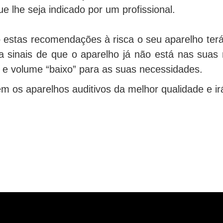
e lhe seja indicado por um profissional.
 estas recomendações à risca o seu aparelho ter
a sinais de que o aparelho já não está nas sua
 e volume “baixo” para as suas necessidades.
em os aparelhos auditivos da melhor qualidade e ir