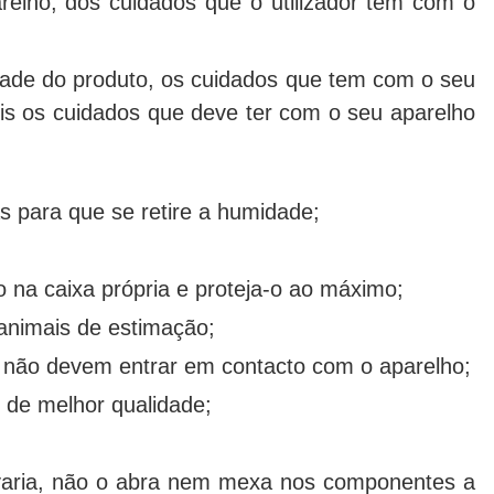
relho, dos cuidados que o utilizador tem com o
idade do produto, os cuidados que tem com o seu
 Eis os cuidados que deve ter com o seu aparelho
as para que se retire a humidade;
o na caixa própria e proteja-o ao máximo;
animais de estimação;
s não devem entrar em contacto com o aparelho;
s de melhor qualidade;
varia, não o abra nem mexa nos componentes a