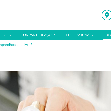
ITIVOS
COMPARTICIPAÇÕES
PROFISSIONAIS
BL
parelhos auditivos?