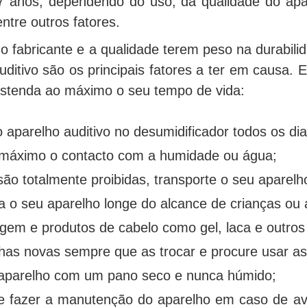
7 anos, dependendo do uso, da qualidade do apa
entre outros fatores.
o fabricante e a qualidade terem peso na durabil
uditivo são os principais fatores a ter em causa.
estenda ao máximo o seu tempo de vida:
 aparelho auditivo no desumidificador todos os di
 máximo o contacto com a humidade ou água;
ão totalmente proibidas, transporte o seu aparelh
 o seu aparelho longe do alcance de crianças ou 
gem e produtos de cabelo como gel, laca e outro
pilhas novas sempre que as trocar e procure usar a
aparelho com um pano seco e nunca húmido;
e fazer a manutenção do aparelho em caso de a