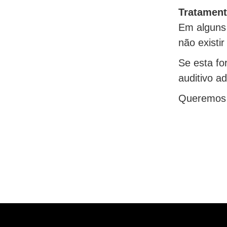
Tratament
Em alguns 
não existir
Se esta fo
auditivo a
Queremos a