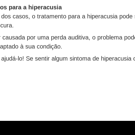
os para a hiperacusia
dos casos, o tratamento para a hiperacusia pode
 cura.
r causada por uma perda auditiva, o problema pod
daptado à sua condição.
judá-lo! Se sentir algum sintoma de hiperacusia o