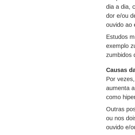
dia a dia,
dor e/ou d
ouvido ao 
Estudos m
exemplo zu
zumbidos 
Causas da
Por vezes,
aumenta a 
como hipe
Outras pos
ou nos doi
ouvido e/o