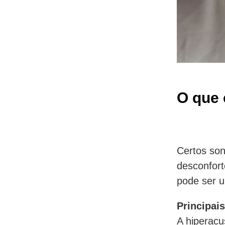
O que 
Certos so
desconfort
pode ser u
Principai
A hiperacu