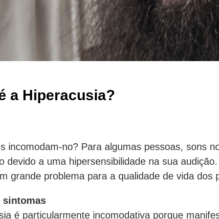
é a Hiperacusia?
ns incomodam-no? Para algumas pessoas, sons nor
o devido a uma hipersensibilidade na sua audição.
m grande problema para a qualidade de vida dos p
s sintomas
sia é particularmente incomodativa porque manife