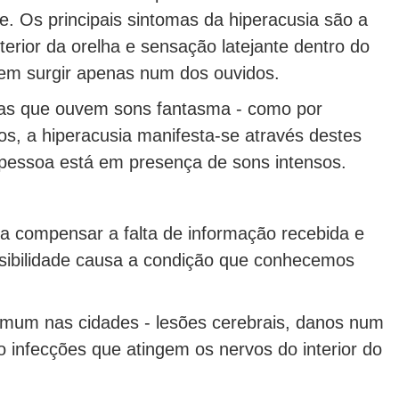
e. Os principais sintomas da hiperacusia são a
erior da orelha e sensação latejante dentro do
odem surgir apenas num dos ouvidos.
as que ouvem sons fantasma - como por
os, a hiperacusia manifesta-se através destes
essoa está em presença de sons intensos.
ta compensar a falta de informação recebida e
nsibilidade causa a condição que conhecemos
omum nas cidades - lesões cerebrais, danos num
 infecções que atingem os nervos do interior do