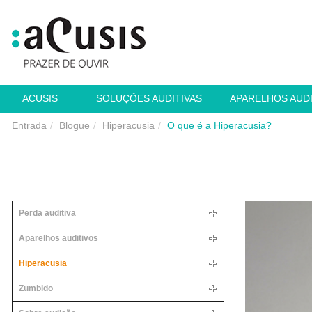
ACUSIS
SOLUÇÕES AUDITIVAS
APARELHOS AUD
Entrada
Blogue
Hiperacusia
O que é a Hiperacusia?
Perda auditiva
Aparelhos auditivos
Hiperacusia
Zumbido