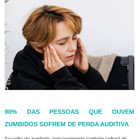
90% DAS PESSOAS QUE OUVEM
ZUMBIDOS SOFREM DE PERDA AUDITIVA
Se sofre de zumbido, provavelmente também sofrerá de