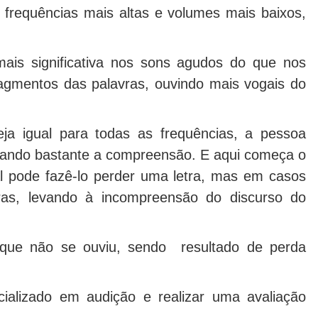
frequências mais altas e volumes mais baixos,
ais significativa nos sons agudos do que nos
ragmentos das palavras, ouvindo mais vogais do
a igual para todas as frequências, a pessoa
ltando bastante a compreensão. E aqui começa o
l pode fazê-lo perder uma letra, mas em casos
ras, levando à incompreensão do discurso do
que não se ouviu, sendo resultado de perda
cializado em audição e realizar uma avaliação