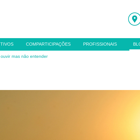
ITIVOS
COMPARTICIPAÇÕES
PROFISSIONAIS
BL
a ouvir mas não entender