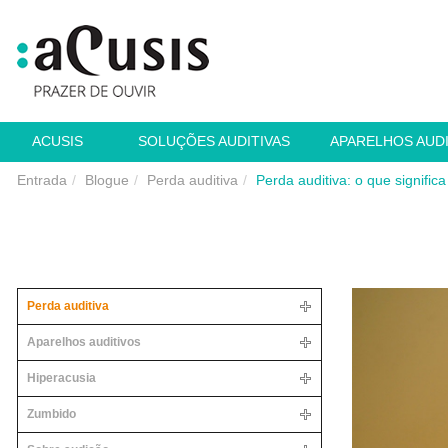
ACUSIS
SOLUÇÕES AUDITIVAS
APARELHOS AUD
Entrada
Blogue
Perda auditiva
Perda auditiva: o que signific
Perda auditiva
Aparelhos auditivos
Hiperacusia
Zumbido