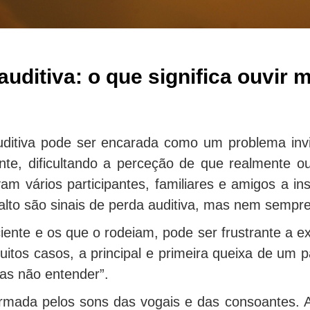
auditiva: o que significa ouvir
ditiva pode ser encarada como um problema invi
nte, dificultando a perceção de que realmente 
am vários participantes, familiares e amigos a in
alto são sinais de perda auditiva, mas nem sempre é
iente e os que o rodeiam, pode ser frustrante a e
tos casos, a principal e primeira queixa de um p
mas não entender”.
ormada pelos sons das vogais e das consoantes. 