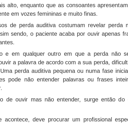
is alto, enquanto que as consoantes apresentam 
ente em vozes femininas e muito finas.
sos de perda auditiva costumam revelar perda m
sim sendo, o paciente acaba por ouvir apenas f
antes.
o e em qualquer outro em que a perda não sej
uvir a palavra de acordo com a sua perda, dificu
 Uma perda auditiva pequena ou numa fase inicia
es pode não entender palavras ou frases intei
.
o de ouvir mas não entender, surge então do 
he acontece, deve procurar um profissional espe