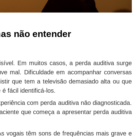
 mas não entender
sível. Em muitos casos, a perda auditiva surge
ouve mal. Dificuldade em acompanhar conversas
sistir que tem a televisão demasiado alta ou que
 fácil identificá-los.
xperiência com perda auditiva não diagnosticada.
aciente que começa a apresentar perda auditiva
As vogais têm sons de frequências mais grave e