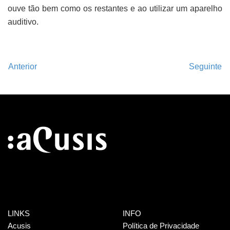
ouve tão bem como os restantes e ao utilizar um aparelho
auditivo.
Anterior
Seguinte
LINKS
INFO
Acusis
Política de Privacidade