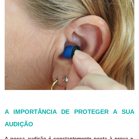
A IMPORTÂNCIA DE PROTEGER A SUA
AUDIÇÃO
A nossa audição é constantemente posta à prova e,