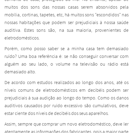
muitos dos sons das nossas casas serem absorvidos pela
mobília, cortinas, tapetes, etc, há muitos sons “escondidos” nas
nossas habitações que podem ser prejudiciais à nossa saúde
auditiva. Estes sons são, na sua maioria, provenientes de
eletrodomésticos.
Porém, como posso saber se a minha casa tem demasiado
ruído? Uma boa referência é: se não conseguir conversar com
alguém ao seu lado, o volume na televisão ou rádio está
demasiado alto.
De acordo com estudos realizados ao longo dos anos, até os
níveis comuns de eletrodomésticos em decibéis podem ser
prejudiciais à sua audição ao longo do tempo. Como os danos
auditivos causados ​​por ruído excessivo são cumulativos, deve
estar ciente dos níveis de decibéis dos seus aparelhos.
Assim, sempre que comprar um novo eletrodoméstico, deve ler
atentamente as informações dos fabricantes, pois a maior parte