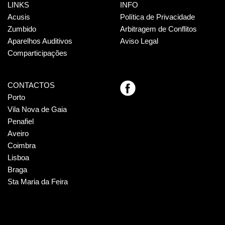
LINKS
INFO
Acusis
Política de Privacidade
Zumbido
Arbitragem de Conflitos
Aparelhos Auditivos
Aviso Legal
Comparticipações
CONTACTOS
Porto
Vila Nova de Gaia
Penafiel
Aveiro
Coimbra
Lisboa
Braga
Sta Maria da Feira