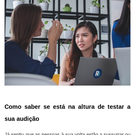
Como saber se está na altura de testar a
sua audição
Já sentiu que as pessoas à sua volta estão a sussurrar ou