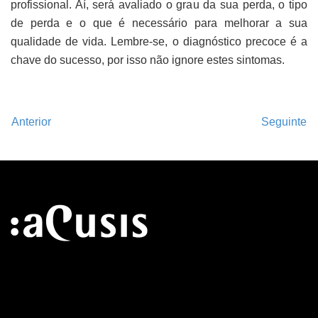
profissional. Aí, será avaliado o grau da sua perda, o tipo
de perda e o que é necessário para melhorar a sua
qualidade de vida. Lembre-se, o diagnóstico precoce é a
chave do sucesso, por isso não ignore estes sintomas.
Anterior
Seguinte