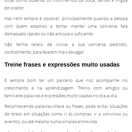
dicas como observar os movimentos da boca, dentes e língua
do orador.
Mas nem sempre é possível, principalmente quando a pessoa
com quem estamos a tentar manter uma conversa fala
demasiado rápido ou não articula o suficiente.
Não tenha receio de iniciar a sua conversa pedindo,
cordialmente, para falarem mais devagar.
Treine frases e expressões muito usadas
É sempre bom ter um parceiro que nos acompanhe no
crescimento e na aprendizagem. Treino com amigos ou
familiares palavras e expressões muito usadas no dia-a-dia.
Reconhecendo palavras-chave ou frases, pode evitar situações
de stress em situações como ir às compras, ir a convívios ou
eventos, ou até mesmo numa simples entrevista.