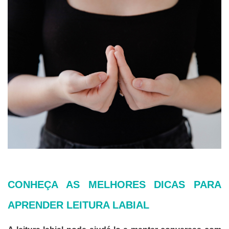
CONHEÇA AS MELHORES DICAS PARA
APRENDER LEITURA LABIAL