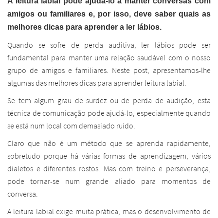
A leitura labial pode ajudá-lo a manter conversas com
amigos ou familiares e, por isso, deve saber quais as
melhores dicas para aprender a ler lábios.
Quando se sofre de perda auditiva, ler lábios pode ser
fundamental para manter uma relação saudável com o nosso
grupo de amigos e familiares. Neste post, apresentamos-lhe
algumas das melhores dicas para aprender leitura labial.
Se tem algum grau de surdez ou de perda de audição, esta
técnica de comunicação pode ajudá-lo, especialmente quando
se está num local com demasiado ruído.
Claro que não é um método que se aprenda rapidamente,
sobretudo porque há várias formas de aprendizagem, vários
dialetos e diferentes rostos. Mas com treino e perseverança,
pode tornar-se num grande aliado para momentos de
conversa.
A leitura labial exige muita prática, mas o desenvolvimento de