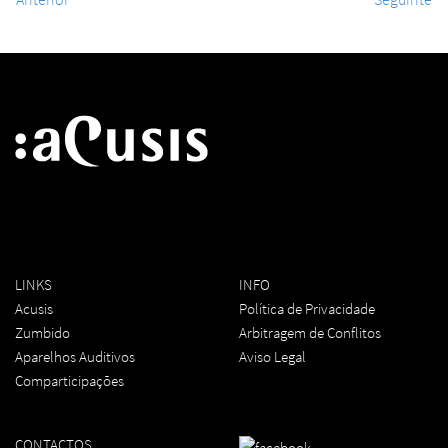
LINKS
INFO
Acusis
Política de Privacidade
Zumbido
Arbitragem de Conflitos
Aparelhos Auditivos
Aviso Legal
Comparticipações
CONTACTOS