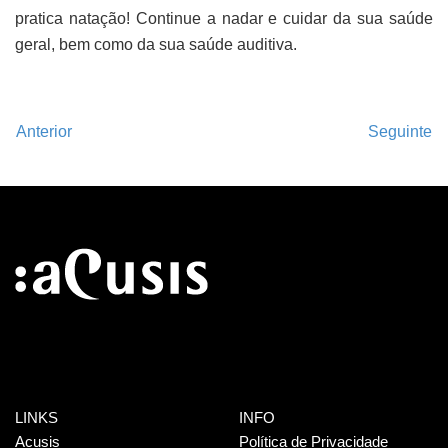
pratica natação! Continue a nadar e cuidar da sua saúde
geral, bem como da sua saúde auditiva.
Anterior
Seguinte
LINKS
INFO
Acusis
Política de Privacidade