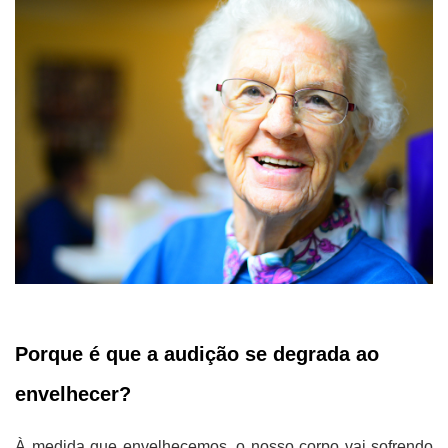
Porque é que a audição se degrada ao
envelhecer?
À medida que envelhecemos, o nosso corpo vai sofrendo