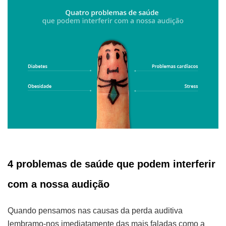
4 problemas de saúde que podem interferir
com a nossa audição
Quando pensamos nas causas da perda auditiva
lembramo-nos imediatamente das mais faladas como a