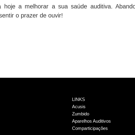
 hoje a melhorar a sua saúde auditiva. Abando
entir o prazer de ouvir!
LINKS
Acusis
Zumbido
Aparelhos Auditivos
Comparticipações