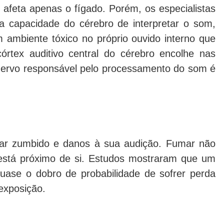
afeta apenas o fígado. Porém, os especialistas
na capacidade do cérebro de interpretar o som,
 ambiente tóxico no próprio ouvido interno que
órtex auditivo central do cérebro encolhe nas
nervo responsável pelo processamento do som é
sar zumbido e danos à sua audição. Fumar não
stá próximo de si. Estudos mostraram que um
uase o dobro de probabilidade de sofrer perda
exposição.