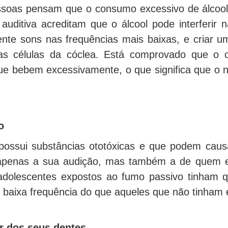
soas pensam que o consumo excessivo de álcool 
uditiva acreditam que o álcool pode interferir 
nte sons nas frequências mais baixas, e criar um
 as células da cóclea. Está comprovado que o c
ue bebem excessivamente, o que significa que o 
o
possui substâncias ototóxicas e que podem cau
 apenas a sua audição, mas também a de quem e
adolescentes expostos ao fumo passivo tinham q
e baixa frequência do que aqueles que não tinham 
r dos seus dentes