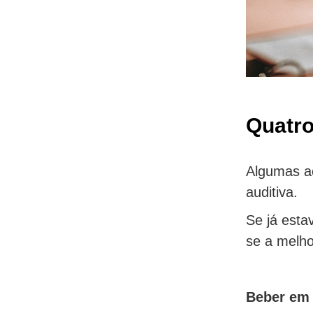
Quatro
Algumas aç
auditiva.
Se já esta
se a melho
Beber em