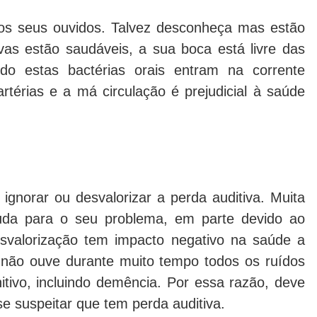
 os seus ouvidos. Talvez desconheça mas estão
as estão saudáveis, a sua boca está livre das
o estas bactérias orais entram na corrente
térias e a má circulação é prejudicial à saúde
ignorar ou desvalorizar a perda auditiva. Muita
juda para o seu problema, em parte devido ao
desvalorização tem impacto negativo na saúde a
o não ouve durante muito tempo todos os ruídos
tivo, incluindo demência. Por essa razão, deve
se suspeitar que tem perda auditiva.