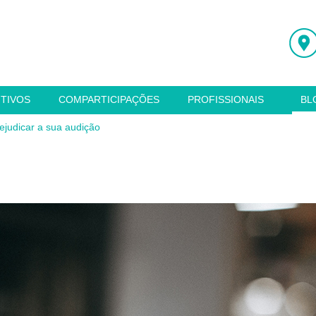
ITIVOS
COMPARTICIPAÇÕES
PROFISSIONAIS
BL
ejudicar a sua audição