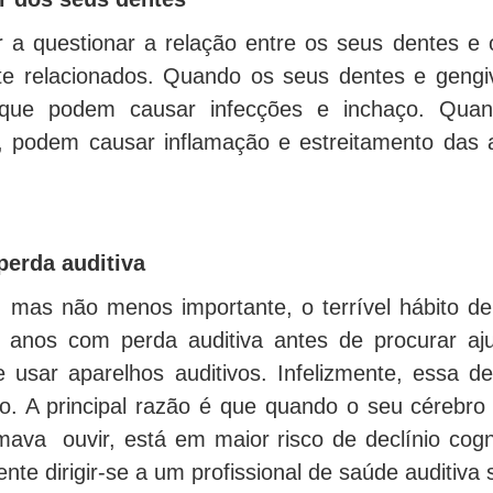
r a questionar a relação entre os seus dentes e
te relacionados. Quando os seus dentes e gengiv
 que podem causar infecções e inchaço. Quand
 podem causar inflamação e estreitamento das ar
perda auditiva
, mas não menos importante, o terrível hábito de 
e anos com perda auditiva antes de procurar a
 usar aparelhos auditivos. Infelizmente, essa 
o. A principal razão é que quando o seu cérebr
ava ouvir, está em maior risco de declínio cogni
nte dirigir-se a um profissional de saúde auditiva 