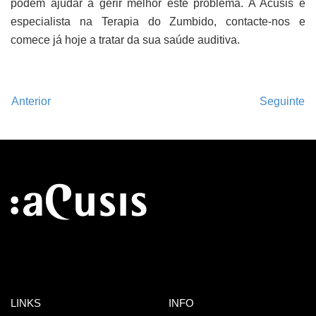
podem ajudar a gerir melhor este problema. A Acusis é
especialista na Terapia do Zumbido, contacte-nos e
comece já hoje a tratar da sua saúde auditiva.
Anterior
Seguinte
LINKS
INFO