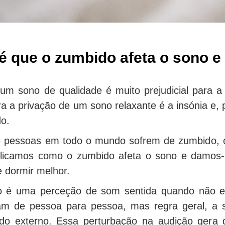
 que o zumbido afeta o sono 
e um sono de qualidade é muito prejudicial para
a a privação de um sono relaxante é a insónia e,
o.
e pessoas em todo o mundo sofrem de zumbido, o
xplicamos como o zumbido afeta o sono e damos-
 dormir melhor.
 é uma perceção de som sentida quando não exis
iam de pessoa para pessoa, mas regra geral, a 
do externo. Essa perturbação na audição gera g