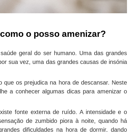
e como o posso amenizar?
 a saúde geral do ser humano. Uma das grandes
 por sua vez, uma das grandes causas de insónia
 que os prejudica na hora de descansar. Neste
lhe a conhecer algumas dicas para amenizar o
te fonte externa de ruído. A intensidade e o
sensação de zumbido piora à noite, quando há
randes dificuldades na hora de dormir, dando