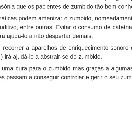
nsónia que os pacientes de zumbido tão bem con
áticas podem amenizar o zumbido, nomeadamente o ex
uditivo, entre outras. Evitar o consumo de cafeína
irá ajudá-lo a não despertar demais.
, recorrer a aparelhos de enriquecimento sonoro
 irá ajudá-lo a abstrair-se do zumbido.
e uma cura para o zumbido mas graças a algumas 
es passam a conseguir controlar e gerir o seu zu