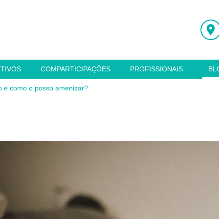
ITIVOS
COMPARTICIPAÇÕES
PROFISSIONAIS
BL
o e como o posso amenizar?