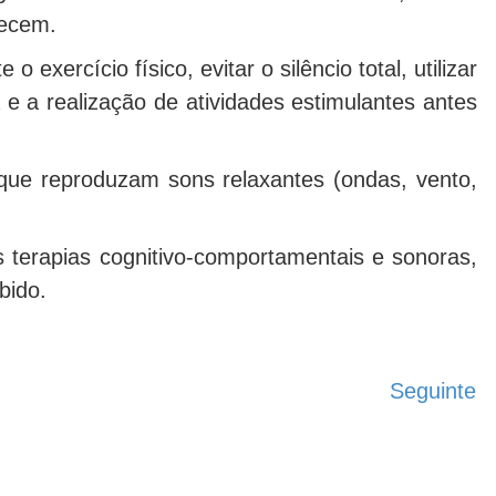
hecem.
ercício físico, evitar o silêncio total, utilizar
 e a realização de atividades estimulantes antes
 que reproduzam sons relaxantes (ondas, vento,
terapias cognitivo-comportamentais e sonoras,
mbido.
Seguinte