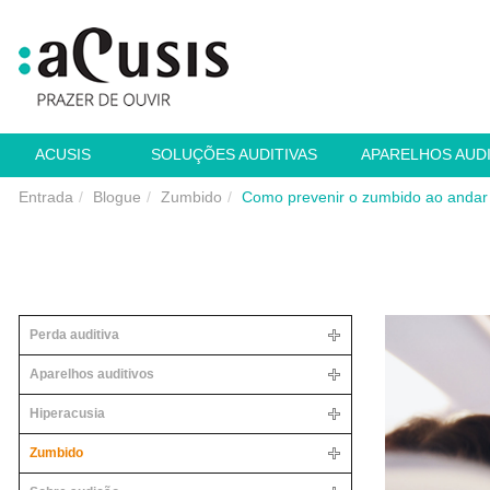
ACUSIS
SOLUÇÕES AUDITIVAS
APARELHOS AUD
Entrada
Blogue
Zumbido
Como prevenir o zumbido ao andar
Perda auditiva
Aparelhos auditivos
Hiperacusia
Zumbido