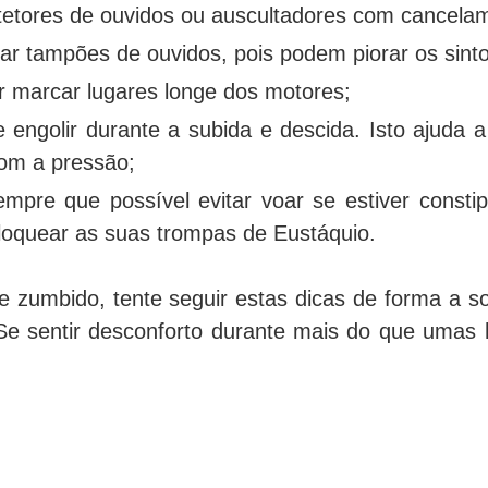
tetores de ouvidos ou auscultadores com cancelam
izar tampões de ouvidos, pois podem piorar os sin
r marcar lugares longe dos motores;
e engolir durante a subida e descida. Isto ajuda a
om a pressão;
empre que possível evitar voar se estiver const
oquear as suas trompas de Eustáquio.
e zumbido, tente seguir estas dicas de forma a s
Se sentir desconforto durante mais do que umas 