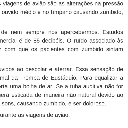
 viagens de avião são as alterações na pressão
o ouvido médio e no tímpano causando zumbido,
ar de nem sempre nos apercebermos. Estudos
rcial é de 85 decibéis. O ruído associado às
az com que os pacientes com zumbido sintam
uvidos ao descolar e aterrar. Essa sensação de
mal da Trompa de Eustáquio. Para equalizar a
rta uma bolha de ar. Se a tuba auditiva não for
erá esticada de maneira não natural devido ao
os sons, causando zumbido, e ser doloroso.
urante as viagens de avião: