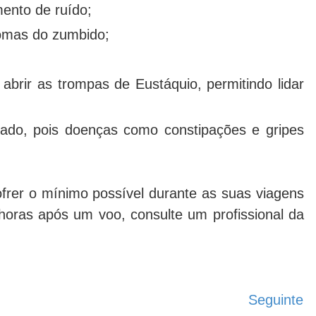
ento de ruído;
tomas do zumbido;
 abrir as trompas de Eustáquio, permitindo lidar
ipado, pois doenças como constipações e gripes
ofrer o mínimo possível durante as suas viagens
horas após um voo, consulte um profissional da
Seguinte