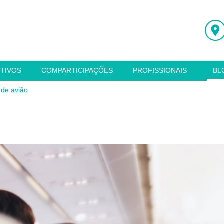
ITIVOS
COMPARTICIPAÇÕES
PROFISSIONAIS
BL
 de avião