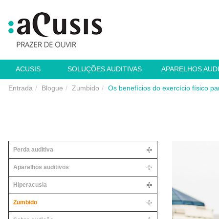
ACUSIS
SOLUÇÕES AUDITIVAS
APARELHOS AUD
Entrada
Blogue
Zumbido
Os benefícios do exercício físico p
Perda auditiva
Aparelhos auditivos
Hiperacusia
Zumbido