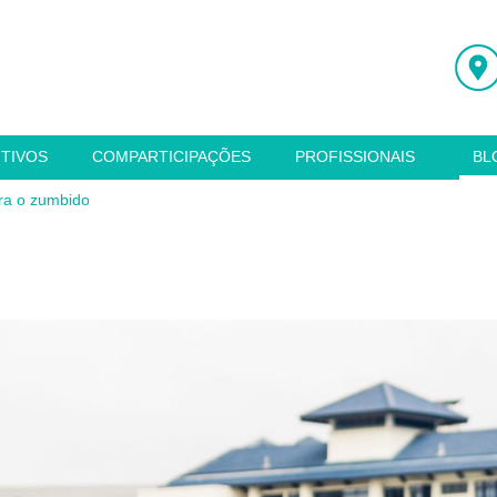
ITIVOS
COMPARTICIPAÇÕES
PROFISSIONAIS
BL
ara o zumbido