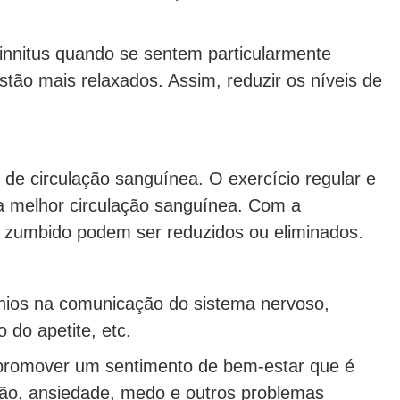
nnitus quando se sentem particularmente
ão mais relaxados. ​​Assim, reduzir os níveis de
de circulação sanguínea. O exercício regular e
a melhor circulação sanguínea. Com a
e zumbido podem ser reduzidos ou eliminados.
ónios na comunicação do sistema nervoso,
 do apetite, etc.
 promover um sentimento de bem-estar que é
são, ansiedade, medo e outros problemas