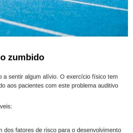
a o zumbido
 a sentir algum alívio. O exercício físico tem
ndo aos pacientes com este problema auditivo
veis:
m dos fatores de risco para o desenvolvimento