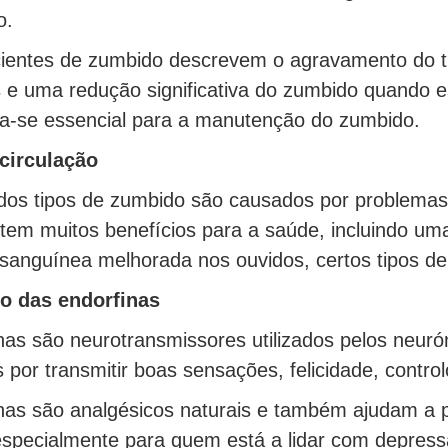
o.
ientes de zumbido descrevem o agravamento do ti
 e uma redução significativa do zumbido quando est
na-se essencial para a manutenção do zumbido.
 circulação
os tipos de zumbido são causados ​​por problemas 
em muitos benefícios para a saúde, incluindo um
 sanguínea melhorada nos ouvidos, certos tipos d
o das endorfinas
nas são neurotransmissores utilizados pelos neur
 por transmitir boas sensações, felicidade, controlo
inas são analgésicos naturais e também ajudam a
especialmente para quem está a lidar com depres