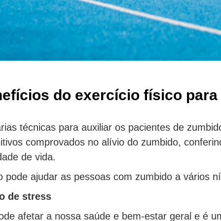
efícios do exercício físico par
rias técnicas para auxiliar os pacientes de zumbido
sitivos comprovados no alívio do zumbido, conferi
dade de vida.
o pode ajudar as pessoas com zumbido a vários ní
o de stress
ode afetar a nossa saúde e bem-estar geral e é u