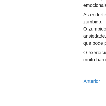
emocionai
As endorfi
zumbido.
O zumbido 
ansiedade,
que pode p
O exercíci
muito baru
Anterior