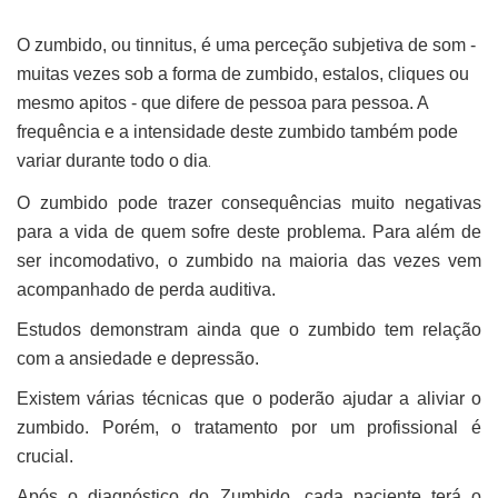
O zumbido, ou tinnitus, é uma perceção subjetiva de som -
muitas vezes sob a forma de zumbido, estalos, cliques ou
mesmo apitos - que difere de pessoa para pessoa. A
frequência e a intensidade deste zumbido também pode
variar durante todo o dia
.
O zumbido pode trazer consequências muito negativas
para a vida de quem sofre deste problema. Para além de
ser incomodativo, o zumbido na maioria das vezes vem
acompanhado de perda auditiva.
Estudos demonstram ainda que o zumbido tem relação
com a ansiedade e depressão.
Existem várias técnicas que o poderão ajudar a aliviar o
zumbido. Porém, o tratamento por um profissional é
crucial.
Após o diagnóstico do Zumbido, cada paciente terá o