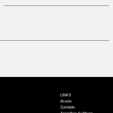
LINKS
Acusis
Zumbido