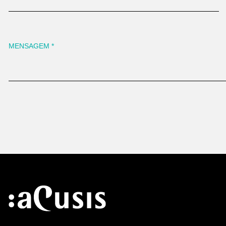
MENSAGEM
*