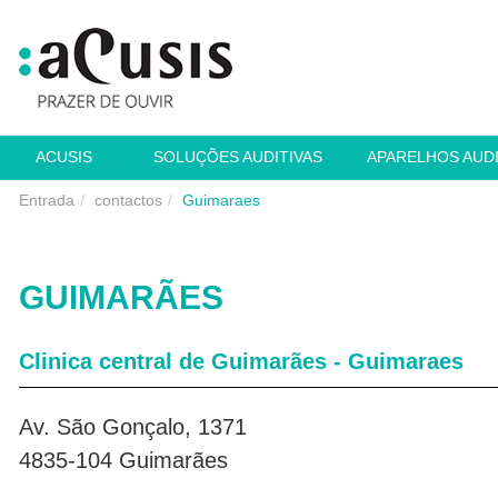
ACUSIS
SOLUÇÕES AUDITIVAS
APARELHOS AUD
Entrada
contactos
Guimaraes
GUIMARÃES
Clinica central de Guimarães - Guimaraes
Av. São Gonçalo, 1371
4835-104 Guimarães