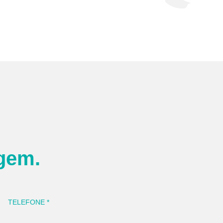
gem.
TELEFONE
*