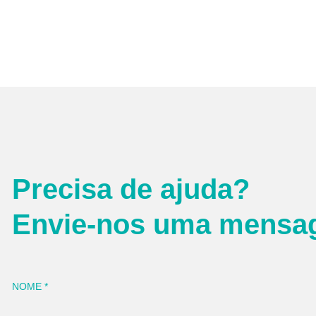
Precisa de ajuda?
Envie-nos uma mensa
NOME
*