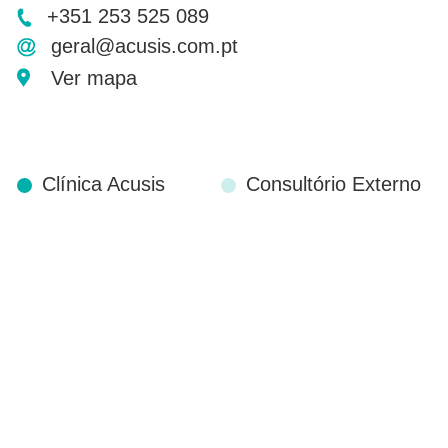
+351 253 525 089
geral@acusis.com.pt
Ver mapa
Clínica Acusis
Consultório Externo