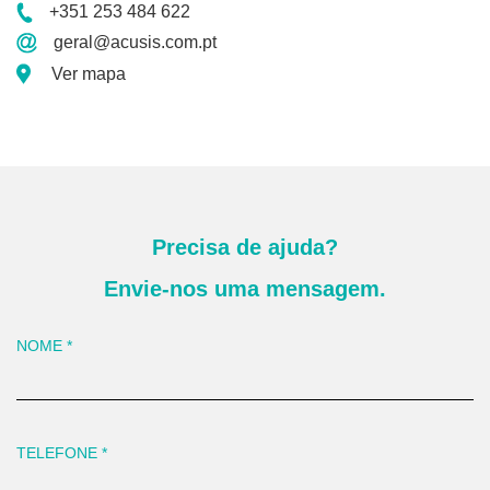
+351 253 484 622
geral@acusis.com.pt
Ver mapa
Precisa de ajuda?
Envie-nos uma mensagem.
NOME
*
TELEFONE
*