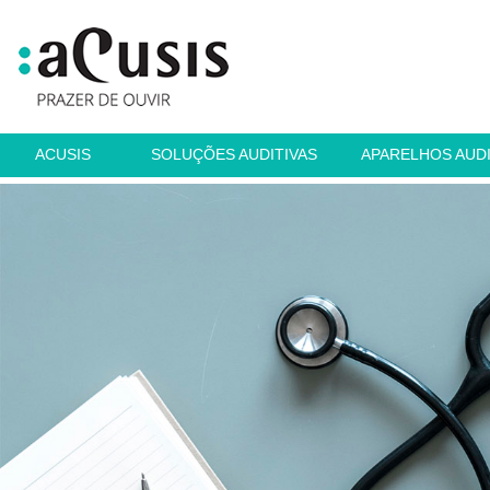
ACUSIS
SOLUÇÕES AUDITIVAS
APARELHOS AUD