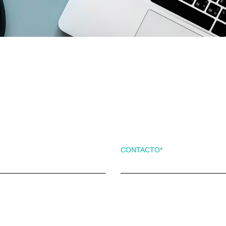
CONTACTO
*