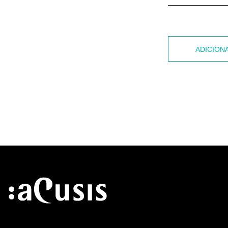
ADICION